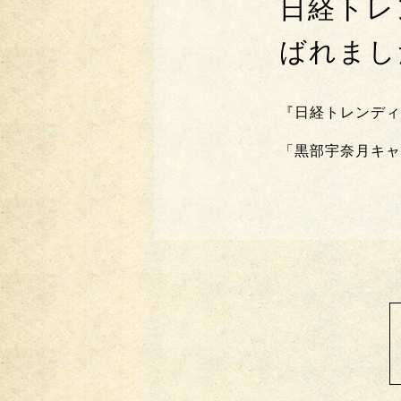
日経トレ
ばれまし
『日経トレンディ
「黒部宇奈月キャ