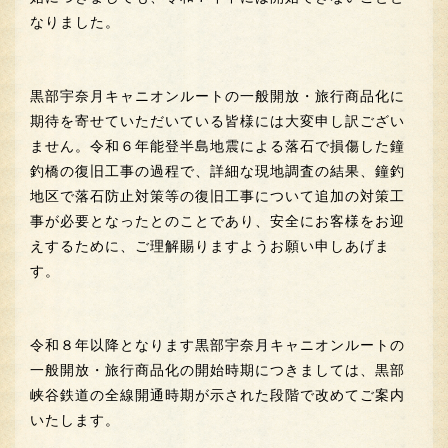
なりました。
黒部宇奈月キャニオンルートの一般開放・旅行商品化に
期待を寄せていただいている皆様には大変申し訳ござい
ません。令和６年能登半島地震による落石で損傷した鐘
釣橋の復旧工事の過程で、詳細な現地調査の結果、鐘釣
地区で落石防止対策等の復旧工事について追加の対策工
事が必要となったとのことであり、安全にお客様をお迎
えするために、ご理解賜りますようお願い申しあげま
す。
令和８年以降となります黒部宇奈月キャニオンルートの
一般開放・旅行商品化の開始時期につきましては、黒部
峡谷鉄道の全線開通時期が示された段階で改めてご案内
いたします。